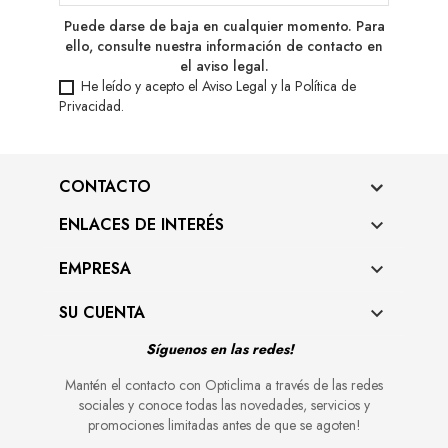
Puede darse de baja en cualquier momento. Para
ello, consulte nuestra información de contacto en
el aviso legal.
He leído y acepto el
Aviso Legal
y la
Política de
Privacidad
.
CONTACTO
ENLACES DE INTERÉS

EMPRESA

SU CUENTA

Síguenos en las redes!
Mantén el contacto con Opticlima a través de las redes
sociales y conoce todas las novedades, servicios y
promociones limitadas antes de que se agoten!