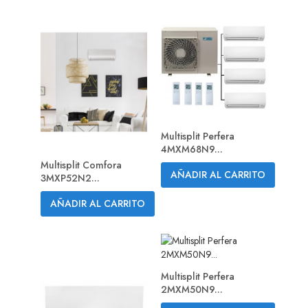
Multisplit Perfera
4MXM68N9...
Multisplit Comfora
AÑADIR AL CARRITO
3MXP52N2...
AÑADIR AL CARRITO
Multisplit Perfera
2MXM50N9...