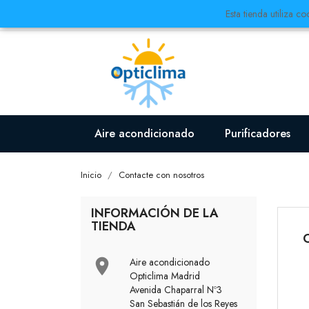
Esta tienda utiliza c
Aire acondicionado
Purificadores
Inicio
Contacte con nosotros
INFORMACIÓN DE LA
TIENDA

Aire acondicionado
Opticlima Madrid
Avenida Chaparral Nº3
San Sebastián de los Reyes