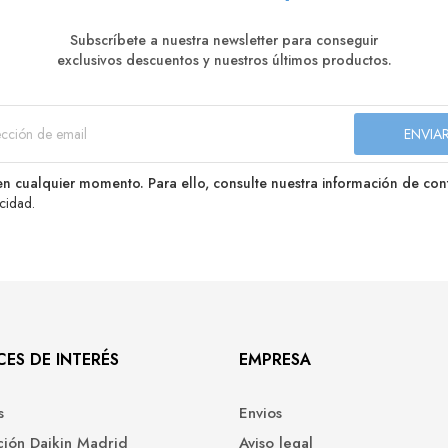
Subscríbete a nuestra newsletter para conseguir
exclusivos descuentos y nuestros últimos productos.
n cualquier momento. Para ello, consulte nuestra información de conta
acidad
.
ES DE INTERÉS
EMPRESA
s
Envios
ación Daikin Madrid
Aviso legal