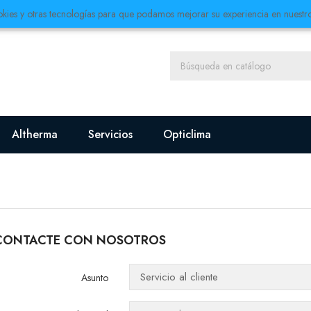
ookies y otras tecnologías para que podamos mejorar su experiencia en nuestros
Altherma
Servicios
Opticlima
CONTACTE CON NOSOTROS
Asunto