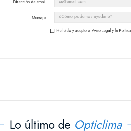
Dirección de email
Mensaje
He leído y acepto el
Aviso Legal
y la
Polític
Lo último de
Opticlima