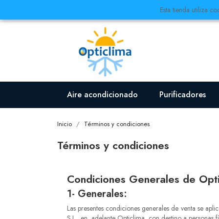
Esta tienda utiliza c
Aire acondicionado
Purificadores
Inicio
Términos y condiciones
Términos y condiciones
Condiciones Generales de Opti
1- Generales:
Las presentes condiciones generales de venta se aplica
S.L., en adelante Opticlima, con destino a personas fí