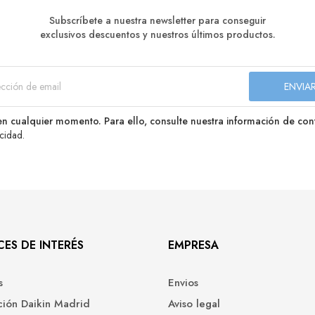
Subscríbete a nuestra newsletter para conseguir
exclusivos descuentos y nuestros últimos productos.
n cualquier momento. Para ello, consulte nuestra información de conta
acidad
.
ES DE INTERÉS
EMPRESA
s
Envios
ación Daikin Madrid
Aviso legal