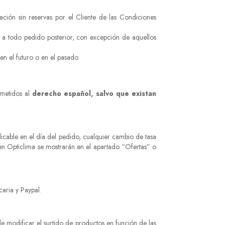
ación sin reservas por el Cliente de las Condiciones
o a todo pedido posterior, con excepción de aquellos
en el futuro o en el pasado.
ometidos al
derecho español, salvo que existan
plicable en el día del pedido, cualquier cambio de tasa
 en Opticlima se mostrarán en el apartado “Ofertas” o
caria y Paypal.
 de modificar el surtido de productos en función de las