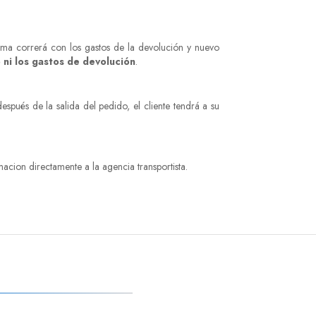
lima correrá con los gastos de la devolución y nuevo
 ni los gastos de devolución
.
espués de la salida del pedido, el cliente tendrá a su
acion directamente a la agencia transportista.