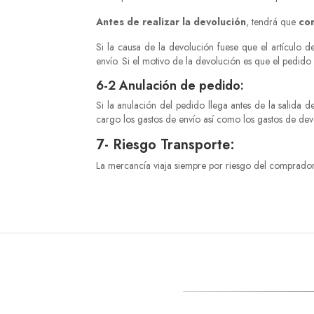
Antes de realizar la devolución
, tendrá que
co
Si la causa de la devolución fuese que el artículo 
envío. Si el motivo de la devolución es que el pedido
6-2 Anulación de pedido:
Si la anulación del pedido llega antes de la salida d
cargo los gastos de envío así como los gastos de de
7- Riesgo Transporte:
La mercancía viaja siempre por riesgo del comprador. 