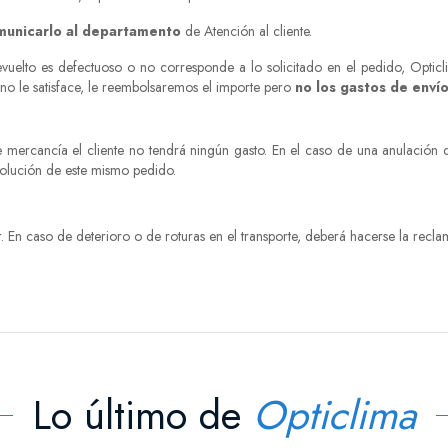
municarlo al departamento
de Atención al cliente.
devuelto es defectuoso o no corresponde a lo solicitado en el pedido, Optic
 no le satisface, le reembolsaremos el importe pero
no los gastos de envío
e mercancía el cliente no tendrá ningún gasto. En el caso de una anulación d
volución de este mismo pedido.
En caso de deterioro o de roturas en el transporte, deberá hacerse la reclam
Lo último de
Opticlima