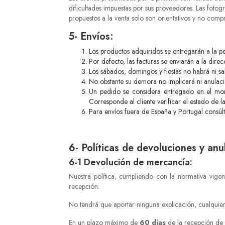
dificultades impuestas por sus proveedores. Las fotogr
propuestos a la venta solo son orientativos y no co
5- Envíos:
Los productos adquiridos se entregarán a la pe
Por defecto, las facturas se enviarán a la dire
Los sábados, domingos y fiestas no habrá ni sa
No obstante su demora no implicará ni anulac
Un pedido se considera entregado en el mome
Corresponde al cliente verificar el estado de 
Para envíos fuera de España y Portugal consúl
6- Políticas de devoluciones y anu
6-1 Devolución de mercancía:
Nuestra política, cumpliendo con la normativa vige
recepción.
No tendrá que aportar ninguna explicación, cualquier
En un plazo máximo de
60 días
de la recepción de 