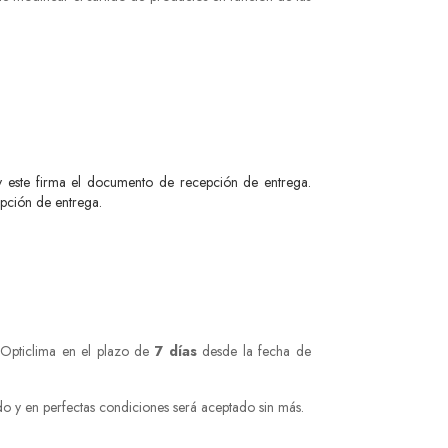
 y este firma el documento de recepción de entrega.
epción de entrega.
 Opticlima en el plazo de
7 días
desde la fecha de
do y en perfectas condiciones será aceptado sin más.